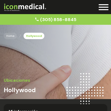
(305) 858-8845
Home
Hollywood
Ubicaciones
Hollywood