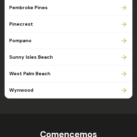
Pembroke Pines
Pinecrest
Pompano
Sunny Isles Beach
West Palm Beach
Wynwood
Comencemos