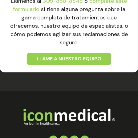
Llámenos al
305-858-8845
o
complete este
formulario
si tiene alguna pregunta sobre la
gama completa de tratamientos que
ofrecemos, nuestro equipo de especialistas, o
cómo podemos agilizar sus reclamaciones de
seguro.
LLAME A NUESTRO EQUIPO