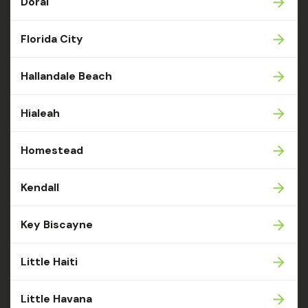
Doral
Florida City
Hallandale Beach
Hialeah
Homestead
Kendall
Key Biscayne
Little Haiti
Little Havana