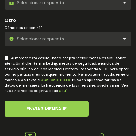
Otro
Cómo nos encontró?
Al marcar esta casilla, usted acepta recibir mensajes SMS sobre
atención al cliente, marketing, alertas de seguridad, anuncios de
servicio público de Icon Medical Centers. Responda STOP para optar
por no participar en cualquier momento. Para obtener ayuda, envíe un
mensaje de texto al
305-858-8845
. Pueden aplicarse tarifas de
datos de mensajes. La frecuencia de los mensajes puede variar. Vea
nuestra Política de privacidad
aquí
.
ENVIAR MENSAJE