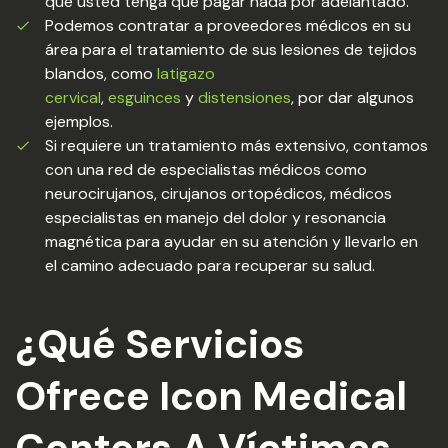
que usted tenga que pagar nada por adelantado.
Podemos contratar a proveedores médicos en su
área para el tratamiento de sus lesiones de tejidos
blandos, como
latigazo
cervical
,
esguinces
y
distensiones
, por dar algunos
ejemplos.
Si requiere un tratamiento más extensivo, contamos
con una red de especialistas médicos como
neurocirujanos, cirujanos ortopédicos, médicos
especialistas en manejo del dolor y resonancia
magnética para ayudar en su atención y llevarlo en
el camino adecuado para recuperar su salud.
¿Qué Servicios
Ofrece Icon Medical