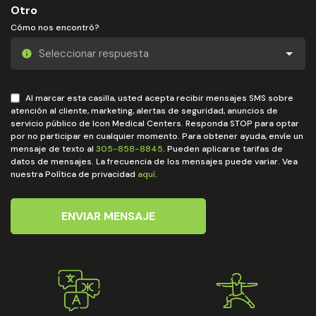
Otro
Cómo nos encontró?
Al marcar esta casilla, usted acepta recibir mensajes SMS sobre
atención al cliente, marketing, alertas de seguridad, anuncios de
servicio público de Icon Medical Centers. Responda STOP para optar
por no participar en cualquier momento. Para obtener ayuda, envíe un
mensaje de texto al
305-858-8845
. Pueden aplicarse tarifas de
datos de mensajes. La frecuencia de los mensajes puede variar. Vea
nuestra Política de privacidad
aquí
.
ENVIAR MENSAJE