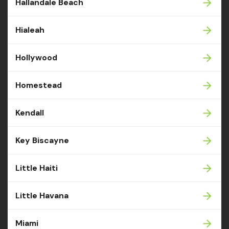
Hallandale Beach
Hialeah
Hollywood
Homestead
Kendall
Key Biscayne
Little Haiti
Little Havana
Miami