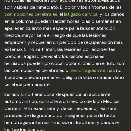
No todas las lesiones por accidentes automovilísticos
son visibles de inmediato. El dolor y los síntomas de las
conmociones cerebrales
, el
latigazo cervical
y los daños
en la columna pueden tardar horas, días o semanas en
aparecer. Cuanto más espere para buscar atención
médica, mayor será el riesgo de que las lesiones
empeoren y requieran un período de recuperación más
extenso. Si no se tratan, las lesiones por accidentes
como el latigazo cervical y los discos espinales
herniados pueden provocar dolor crónico en el futuro. Y
las conmociones cerebrales o
hemorragias internas
no
tratadas pueden poner en peligro la vida o causar daño
cerebral permanente.
Incluso si no tiene dolor después de un accidente
automovilístico, consulte a un médico de Icon Medical
Centers. Él lo examinará y, de ser necesario, realizará
pruebas de diagnóstico por imágenes para detectar
hemorragias internas, hinchazón, fracturas y daños en
los tejidos blandos.