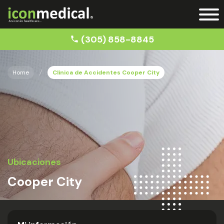
(305) 858-8845
Home
Clinica de Accidentes Cooper City
Ubicaciones
Cooper City