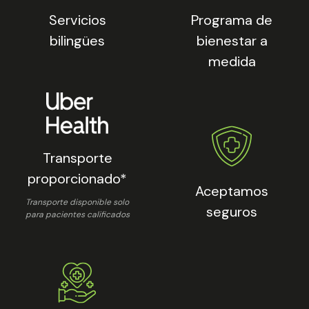
Servicios
Programa de
bilingües
bienestar a
medida
Transporte
proporcionado*
Aceptamos
Transporte disponible solo
seguros
para pacientes calificados