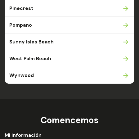
Pinecrest
Pompano
Sunny Isles Beach
West Palm Beach
Wynwood
Comencemos
Mi información