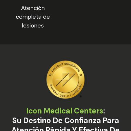
Atención
completa de
lesiones
Icon Medical Centers
:
Su Destino De Confianza Para
Atención Rápida Y Efectiva De