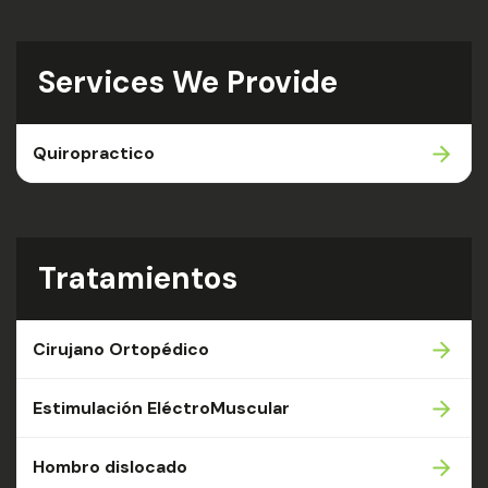
Services We Provide
Quiropractico
Tratamientos
Cirujano Ortopédico
Estimulación EléctroMuscular
Hombro dislocado