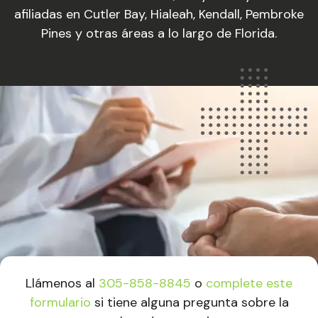
afiliadas en Cutler Bay, Hialeah, Kendall, Pembroke
Pines y otras áreas a lo largo de Florida.
Llámenos al
305-858-8845
o
complete este
formulario
si tiene alguna pregunta sobre la