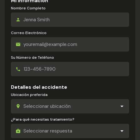
Mi información
Nombre Completo
Correo Electrónico
Su Número de Teléfono
Detalles del accidente
Ubicación preferida
¿Para qué necesitas tratamiento?