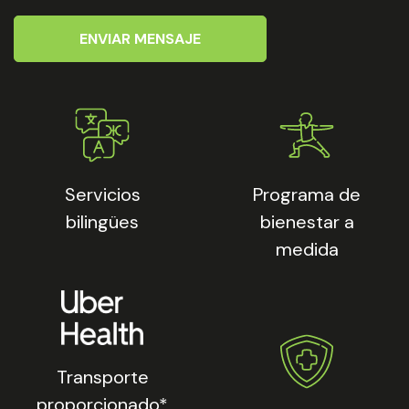
ENVIAR MENSAJE
Servicios
Programa de
bilingües
bienestar a
medida
Transporte
proporcionado*