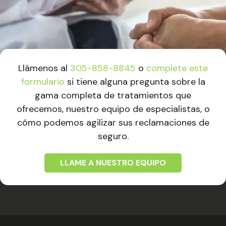
Llámenos al
305-858-8845
o
complete este
formulario
si tiene alguna pregunta sobre la
gama completa de tratamientos que
ofrecemos, nuestro equipo de especialistas, o
cómo podemos agilizar sus reclamaciones de
seguro.
LLAME A NUESTRO EQUIPO