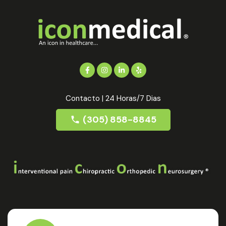
Contacto | 24 Horas/7 Dias
(305) 858-8845