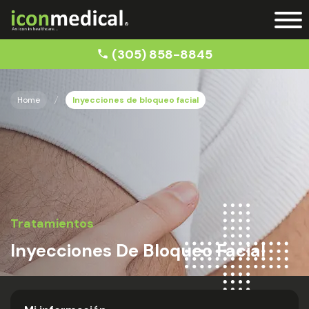
(305) 858-8845
Home
Inyecciones de bloqueo facial
Tratamientos
Inyecciones De Bloqueo Facial