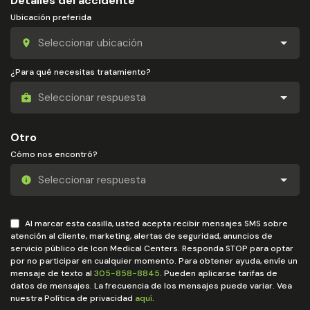
Detalles del accidente
Ubicación preferida
¿Para qué necesitas tratamiento?
Otro
Cómo nos encontró?
Al marcar esta casilla, usted acepta recibir mensajes SMS sobre
atención al cliente, marketing, alertas de seguridad, anuncios de
servicio público de Icon Medical Centers. Responda STOP para optar
por no participar en cualquier momento. Para obtener ayuda, envíe un
mensaje de texto al
305-858-8845
. Pueden aplicarse tarifas de
datos de mensajes. La frecuencia de los mensajes puede variar. Vea
nuestra Política de privacidad
aquí
.