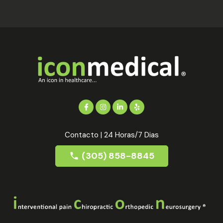
Contacto | 24 Horas/7 Dias
(305) 858-8845