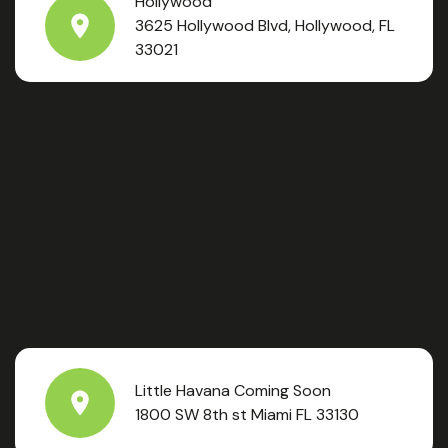
Hollywood
3625 Hollywood Blvd, Hollywood, FL
33021
Little Havana Coming Soon
1800 SW 8th st Miami FL 33130