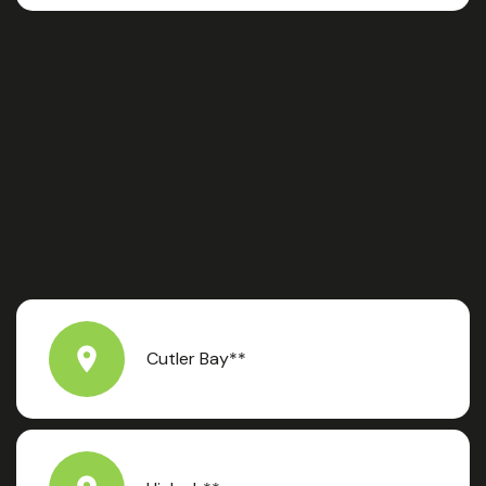
Cutler Bay**