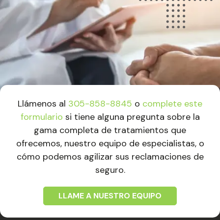
Llámenos al
305-858-8845
o
complete este
formulario
si tiene alguna pregunta sobre la
gama completa de tratamientos que
ofrecemos, nuestro equipo de especialistas, o
cómo podemos agilizar sus reclamaciones de
seguro.
LLAME A NUESTRO EQUIPO