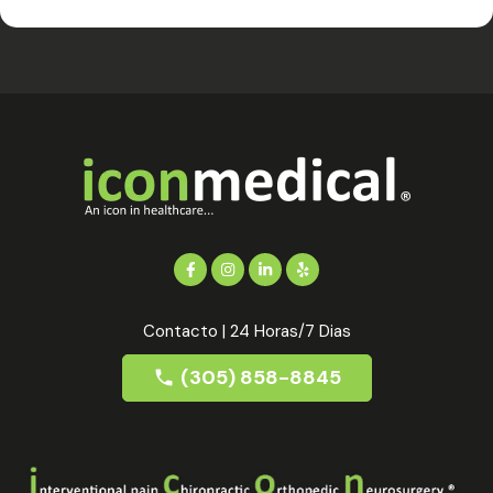
Contacto | 24 Horas/7 Dias
(305) 858-8845