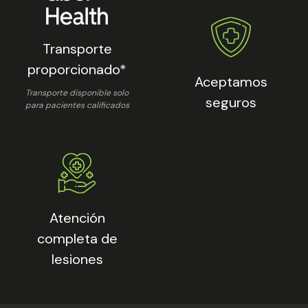
Transporte
proporcionado*
Aceptamos
Transporte disponible solo
seguros
para pacientes calificados
Atención
completa de
lesiones