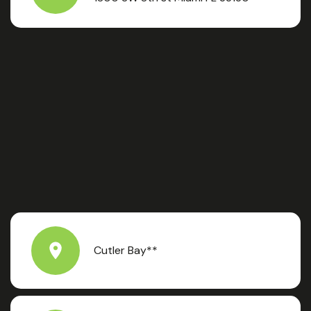
Cutler Bay**