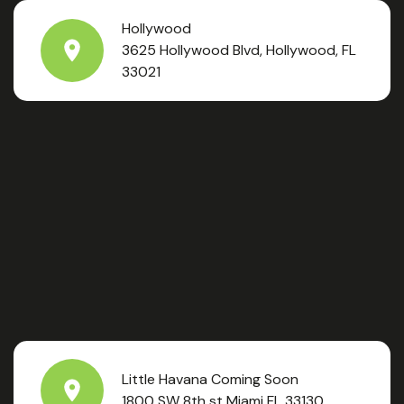
Hollywood
3625 Hollywood Blvd, Hollywood, FL
33021
Little Havana Coming Soon
1800 SW 8th st Miami FL 33130