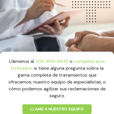
Llámenos al
305-858-8845
o
complete este
formulario
si tiene alguna pregunta sobre la
gama completa de tratamientos que
ofrecemos, nuestro equipo de especialistas, o
cómo podemos agilizar sus reclamaciones de
seguro.
LLAME A NUESTRO EQUIPO