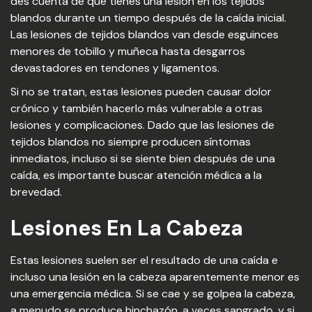
des cuenta de que tienes una lesión en los tejidos
blandos durante un tiempo después de la caída inicial.
Las lesiones de tejidos blandos van desde esguinces
menores de tobillo y muñeca hasta desgarros
devastadores en tendones y ligamentos.
Si no se tratan, estas lesiones pueden causar dolor
crónico y también hacerlo más vulnerable a otras
lesiones y complicaciones. Dado que las lesiones de
tejidos blandos no siempre producen síntomas
inmediatos, incluso si se siente bien después de una
caída, es importante buscar atención médica a la
brevedad.
Lesiones En La Cabeza
Estas lesiones suelen ser el resultado de una caída e
incluso una lesión en la cabeza aparentemente menor es
una emergencia médica. Si se cae y se golpea la cabeza,
a menudo se produce hinchazón, a veces sangrado, y si