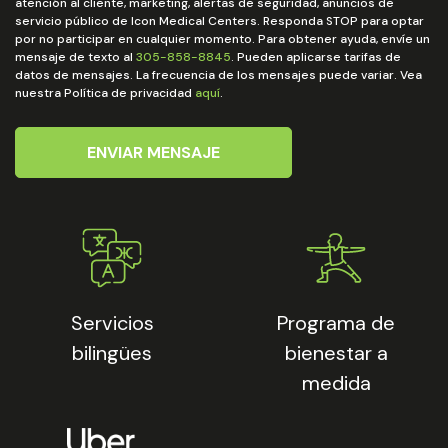
atención al cliente, marketing, alertas de seguridad, anuncios de
servicio público de Icon Medical Centers. Responda STOP para optar
por no participar en cualquier momento. Para obtener ayuda, envíe un
mensaje de texto al
305-858-8845
. Pueden aplicarse tarifas de
datos de mensajes. La frecuencia de los mensajes puede variar. Vea
nuestra Política de privacidad
aquí
.
ENVIAR MENSAJE
Servicios
Programa de
bilingües
bienestar a
medida