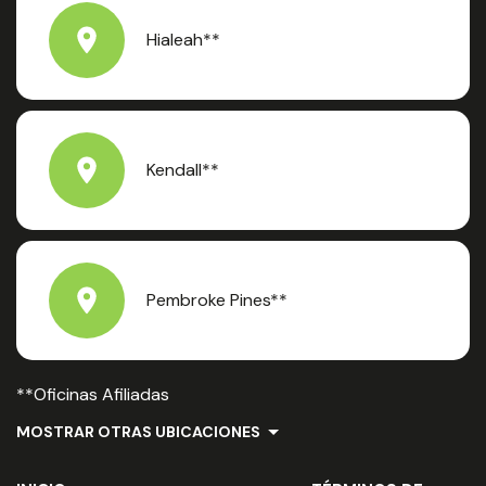
Hialeah**
Kendall**
Pembroke Pines**
**Oficinas Afiliadas
MOSTRAR OTRAS UBICACIONES