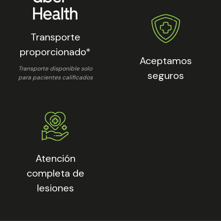
Transporte
proporcionado*
Aceptamos
Transporte disponible solo
seguros
para pacientes calificados
Atención
completa de
lesiones