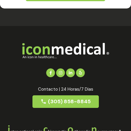
Contacto | 24 Horas/7 Dias
(305) 858-8845