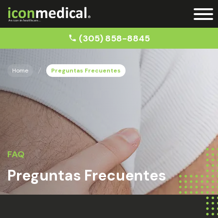
(305) 858-8845
Home
Preguntas Frecuentes
FAQ
Preguntas Frecuentes