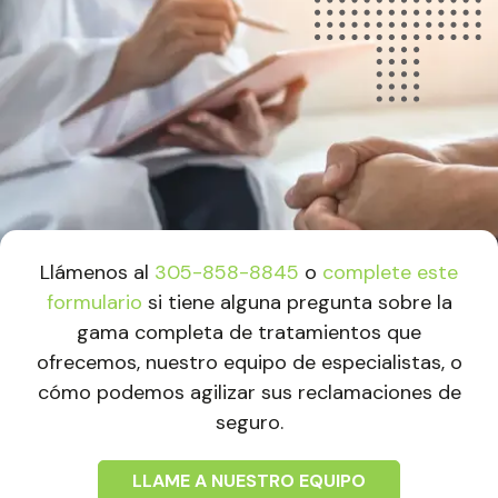
Llámenos al
305-858-8845
o
complete este
formulario
si tiene alguna pregunta sobre la
gama completa de tratamientos que
ofrecemos, nuestro equipo de especialistas, o
cómo podemos agilizar sus reclamaciones de
seguro.
LLAME A NUESTRO EQUIPO