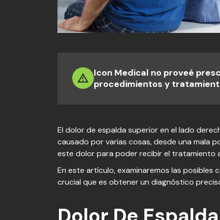
Icon Medical no proveé pres
procedimientos y tratamient
El dolor de espalda superior en el lado der
causado por varias cosas, desde una mala p
este dolor para poder recibir el tratamiento 
En este artículo, examinaremos las posibles c
crucial que es obtener un diagnóstico precis
Dolor De Espalda