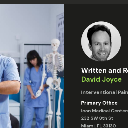
Written and 
David Joyce
Interventional Pa
Primary Office
Icon Medical Center
232 SW 8th St
Miami, FL 33130