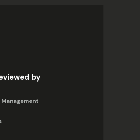
Reviewed by
in Management
s