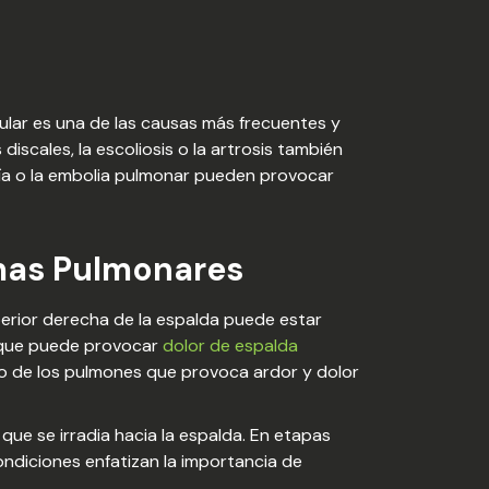
cular es una de las causas más frecuentes y
iscales, la escoliosis o la artrosis también
ía o la embolia pulmonar pueden provocar
emas Pulmonares
perior derecha de la espalda puede estar
 que puede provocar
dolor de espalda
nto de los pulmones que provoca ardor y dolor
ue se irradia hacia la espalda. En etapas
ndiciones enfatizan la importancia de