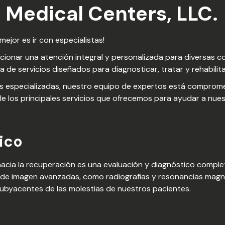
n Medical Centers, LLC.
ejor es ir con especialistas!
cionar una atención integral y personalizada para diversas c
 de servicios diseñados para diagnosticar, tratar y rehabilit
s especializadas, nuestro equipo de expertos está comprome
le los principales servicios que ofrecemos para ayudar a nue
ico
 hacia la recuperación es una evaluación y diagnóstico comple
s de imagen avanzadas, como radiografías y resonancias magn
 subyacentes de las molestias de nuestros pacientes.