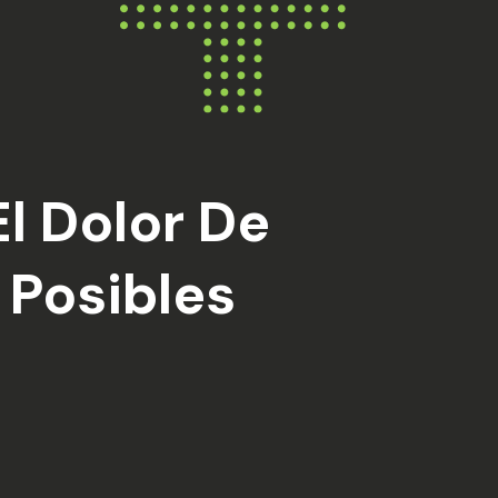
l Dolor De
 Posibles