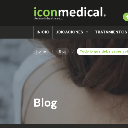
INICIO
UBICACIONES
TRATAMIENTOS
Home
Blog
Todo lo que debe saber sob
Blog