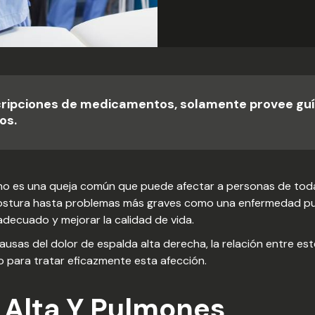
cripciones de medicamentos, solamente provee guí
os.
echo es una queja común que puede afectar a personas de toda
ostura hasta problemas más graves como una enfermedad pulmo
adecuado y mejorar la calidad de vida.
ausas del dolor de espalda alta derecha, la relación entre es
o para tratar eficazmente esta afección.
 Alta Y Pulmones