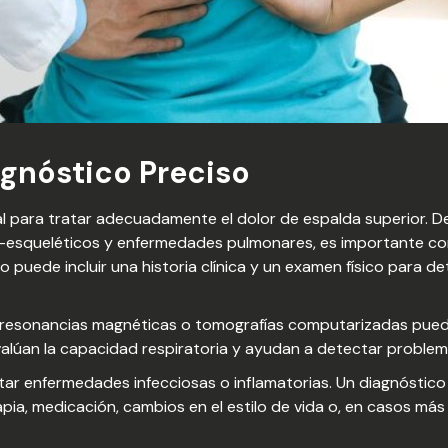
gnóstico Preciso
l para tratar adecuadamente el dolor de espalda superior. De
esqueléticos y enfermedades pulmonares, es importante consu
o puede incluir una historia clínica y un examen físico para de
resonancias magnéticas o tomografías computarizadas pueden
valúan la capacidad respiratoria y ayudan a detectar proble
ar enfermedades infecciosas o inflamatorias. Un diagnóstico 
apia, medicación, cambios en el estilo de vida o, en casos más 