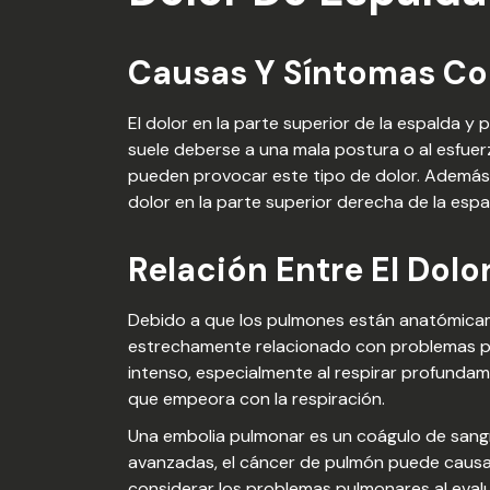
Causas Y Síntomas C
El dolor en la parte superior de la espalda 
suele deberse a una mala postura o al esfuerzo
pueden provocar este tipo de dolor. Además
dolor en la parte superior derecha de la espa
Relación Entre El Dol
Debido a que los pulmones están anatómicame
estrechamente relacionado con problemas p
intenso, especialmente al respirar profundam
que empeora con la respiración.
Una embolia pulmonar es un coágulo de sangre
avanzadas, el cáncer de pulmón puede causar 
considerar los problemas pulmonares al evalua