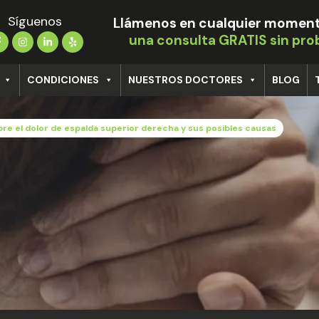
Síguenos
Llámenos en cualquier moment
una consulta GRATIS sin pr
CONDICIONES
NUESTROS DOCTORES
BLOG
re el dolor de espalda superior derecha y sus posibles causas