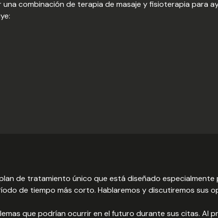
na combinación de terapia de masaje y fisioterapia para ayu
ye:
n plan de tratamiento único que está diseñado especialmente 
eríodo de tiempo más corto. Hablaremos y discutiremos sus op
emas que podrían ocurrir en el futuro durante sus citas. Al p