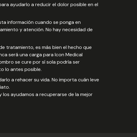
a ayudarlo a reducir el dolor posible en el
sta información cuando se ponga en
tamiento y atención. No hay necesidad de
e tratamiento, es más bien el hecho que
unca será una carga para Icon Medical
mbro se cure por sí sola podría ser
to lo antes posible.
rlo a rehacer su vida. No importa cuán leve
iato.
y los ayudamos a recuperarse de la mejor