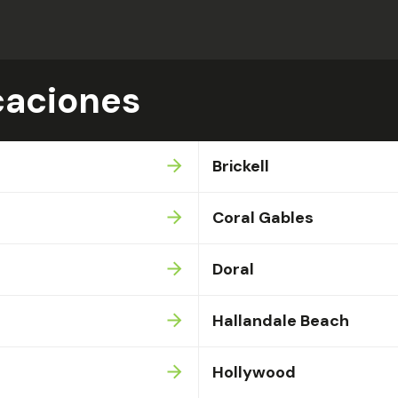
caciones
Brickell
Coral Gables
Doral
Hallandale Beach
Hollywood