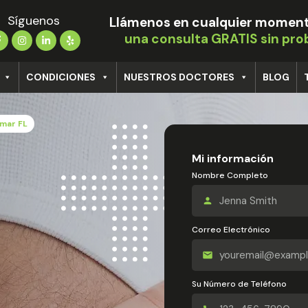
Síguenos
Llámenos en cualquier moment
una consulta GRATIS sin pr
CONDICIONES
NUESTROS DOCTORES
BLOG
amar FL
Mi información
Nombre Completo
Correo Electrónico
Su Número de Teléfono