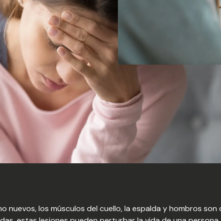
 nuevos, los músculos del cuello, la espalda y hombros son 
as, estas lesiones pueden perturbar la vida de una persona.