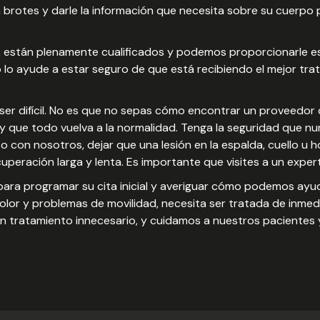
otes y darle la información que necesita sobre su cuerpo par
, están plenamente cualificados y podemos proporcionarle e
o ayude a estar seguro de que está recibiendo el mejor tra
r difícil. No es que no sepas cómo encontrar un proveedor d
y que todo vuelva a la normalidad. Tenga la seguridad que n
on nosotros, dejar que una lesión en la espalda, cuello u ho
cuperación larga y lenta. Es importante que visites a un exper
ara programar su cita inicial y averiguar cómo podemos ayuda
dolor y problemas de movilidad, necesita ser tratada de inmed
n tratamiento innecesario, y cuidamos a nuestros pacientes 