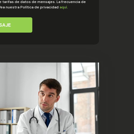
e tarifas de datos de mensajes. La frecuencia de
ea nuestra Política de privacidad
aquí
.
SAJE