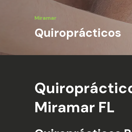
Miramar
Quiroprácticos
Quiropráctic
Miramar FL