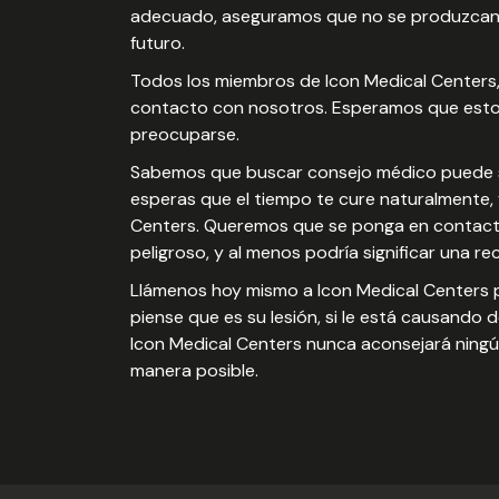
adecuado, aseguramos que no se produzcan br
futuro.
Todos los miembros de Icon Medical Centers
contacto con nosotros. Esperamos que esto l
preocuparse.
Sabemos que buscar consejo médico puede se
esperas que el tiempo te cure naturalmente, 
Centers. Queremos que se ponga en contacto c
peligroso, y al menos podría significar una re
Llámenos hoy mismo a Icon Medical Centers p
piense que es su lesión, si le está causando 
Icon Medical Centers nunca aconsejará ningú
manera posible.