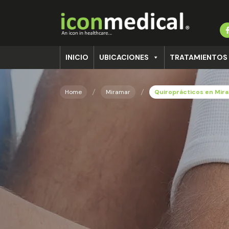
INICIO
UBICACIONES
TRATAMIENTOS
Home
Miramar
Quiroprácticos en Mir