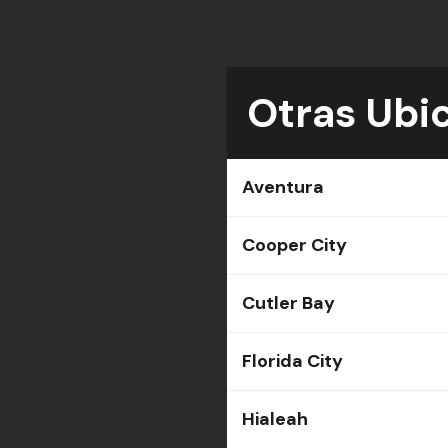
Otras Ubi
Aventura
Cooper City
Cutler Bay
Florida City
Hialeah