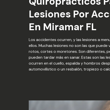
Quiroprácticos P
Lesiones Por Acc
En Miramar FL
Los accidentes ocurren, y las lesiones a men
ellos. Muchas lesiones no son las que puede 
rotos, cortes o moretones. Son diferentes, pe
pueden tardar más en sanar. Estas son las les
ocurren en el cuello, espalda y hombros des
automovilístico o un resbalón, tropiezo o caí