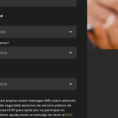
te
iento?
usted acepta recibir mensajes SMS sobre atención
s de seguridad, anuncios de servicio público de
nda STOP para optar por no participar en
ener ayuda, envíe un mensaje de texto al
305-