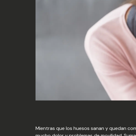
Mientras que los huesos sanan y quedan como
mucho dolor y problemas de movilidad. Sumad