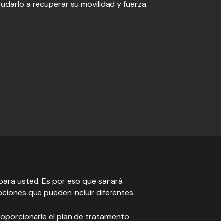
darlo a recuperar su movilidad y fuerza.
para usted. Es por eso que sanará
ciones que pueden incluir diferentes
roporcionarle el plan de tratamiento