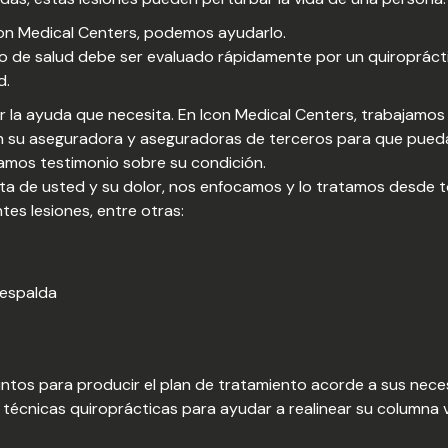
Icon Medical Centers, podemos ayudarlo.
do de salud debe ser evaluado rápidamente por un quiroprác
d.
r la ayuda que necesita. En Icon Medical Centers, trabajamo
 su aseguradora y aseguradoras de terceros para que pueda 
damos testimonio sobre su condición.
ata de usted y su dolor, nos enfocamos y lo tratamos desde t
tes lesiones, entre otras:
a espalda
ntos para producir el plan de tratamiento acorde a sus nece
e técnicas quiroprácticas para ayudar a realinear su columna v