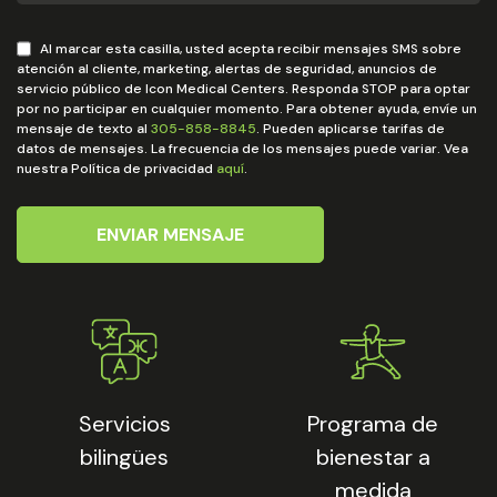
Al marcar esta casilla, usted acepta recibir mensajes SMS sobre
atención al cliente, marketing, alertas de seguridad, anuncios de
servicio público de Icon Medical Centers. Responda STOP para optar
por no participar en cualquier momento. Para obtener ayuda, envíe un
mensaje de texto al
305-858-8845
. Pueden aplicarse tarifas de
datos de mensajes. La frecuencia de los mensajes puede variar. Vea
nuestra Política de privacidad
aquí
.
ENVIAR MENSAJE
Servicios
Programa de
bilingües
bienestar a
medida