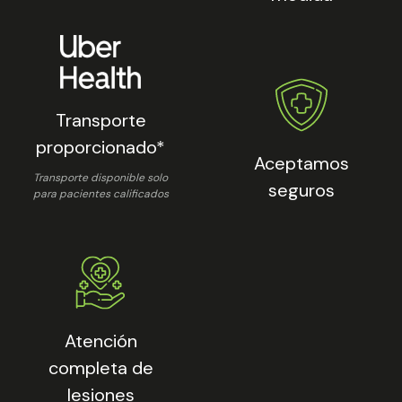
Transporte
proporcionado*
Aceptamos
Transporte disponible solo
seguros
para pacientes calificados
Atención
completa de
lesiones