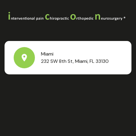
Miami
232 SW 8th St, Miami, FL 33130