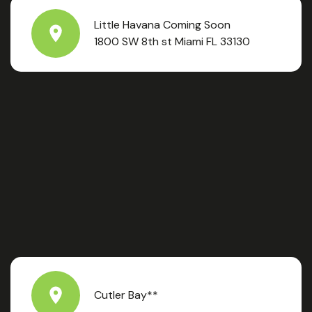
Little Havana Coming Soon
1800 SW 8th st Miami FL 33130
Cutler Bay**