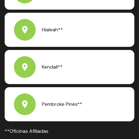
Hialeah**
Kendall**
Pembroke Pines**
**Oficinas Afiliadas