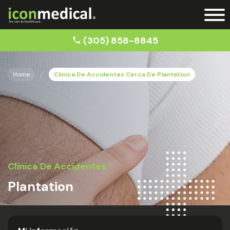
(305) 858-8845
Home
Clinica De Accidentes Cerca De Plantation
Clinica De Accidentes
Plantation