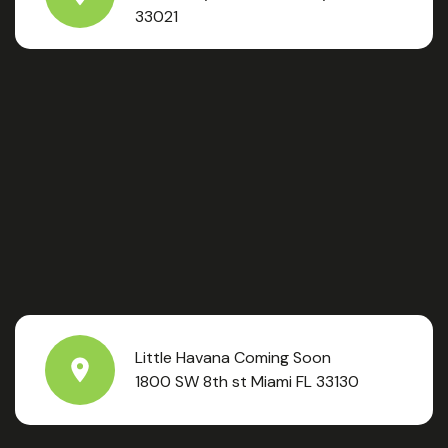
33021
Little Havana Coming Soon
1800 SW 8th st Miami FL 33130