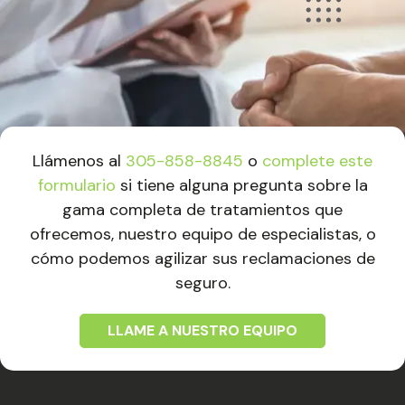
Llámenos al
305-858-8845
o
complete este
formulario
si tiene alguna pregunta sobre la
gama completa de tratamientos que
ofrecemos, nuestro equipo de especialistas, o
cómo podemos agilizar sus reclamaciones de
seguro.
LLAME A NUESTRO EQUIPO