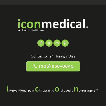
Contacto | 24 Horas/7 Dias
(305) 858-8845