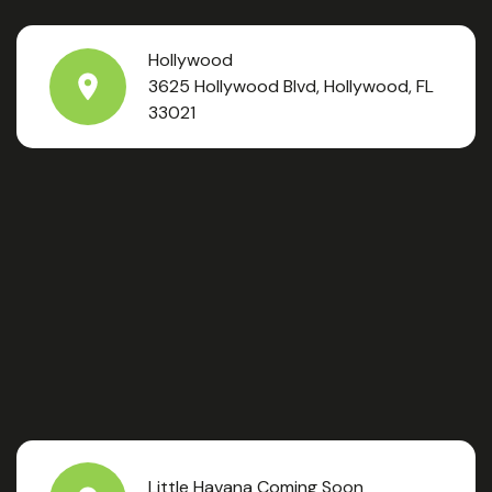
Hollywood
3625 Hollywood Blvd, Hollywood, FL
33021
Little Havana Coming Soon