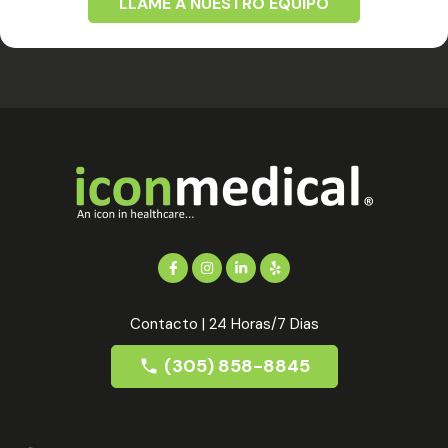
LLAME A NUESTRO EQUIPO
Contacto | 24 Horas/7 Dias
(305) 858-8845