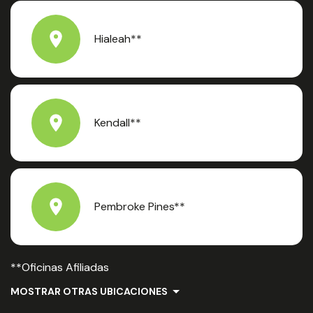
Hialeah**
Kendall**
Pembroke Pines**
**Oficinas Afiliadas
MOSTRAR OTRAS UBICACIONES