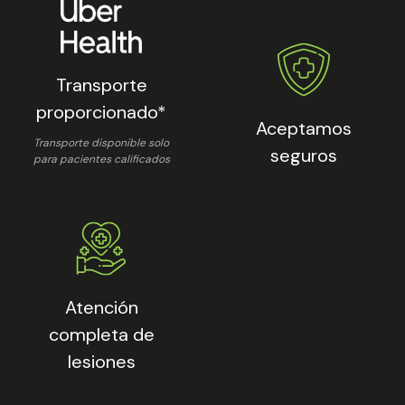
Transporte
proporcionado*
Aceptamos
Transporte disponible solo
seguros
para pacientes calificados
Atención
completa de
lesiones