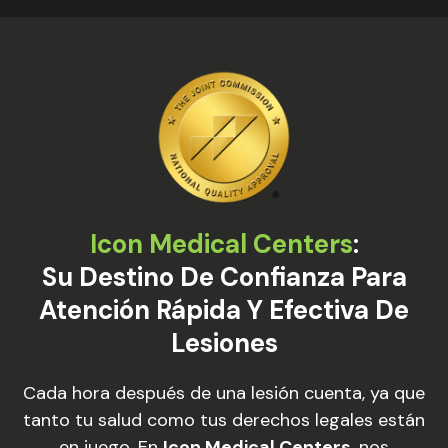
Icon Medical Centers
:
Su Destino De Confianza Para
Atención Rápida Y Efectiva De
Lesiones
Cada hora después de una lesión cuenta, ya que
tanto tu salud como tus derechos legales están
en juego. En
Icon Medical Centers
, nos