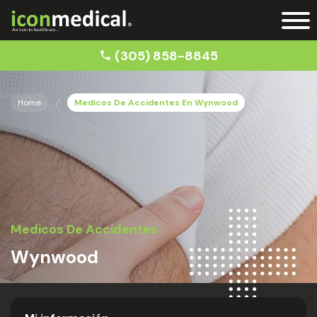
(305) 858-8845
Home
Medicos De Accidentes En Wynwood
Medicos De Accidentes
Wynwood