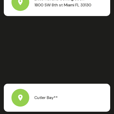
1800 SW 8th st Miami FL 33130
Cutler Bay**