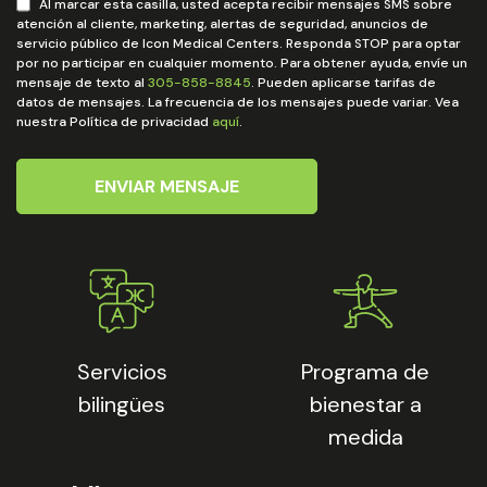
Al marcar esta casilla, usted acepta recibir mensajes SMS sobre
atención al cliente, marketing, alertas de seguridad, anuncios de
servicio público de Icon Medical Centers. Responda STOP para optar
por no participar en cualquier momento. Para obtener ayuda, envíe un
mensaje de texto al
305-858-8845
. Pueden aplicarse tarifas de
datos de mensajes. La frecuencia de los mensajes puede variar. Vea
nuestra Política de privacidad
aquí
.
ENVIAR MENSAJE
Servicios
Programa de
bilingües
bienestar a
medida