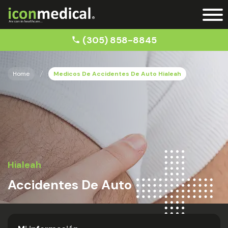
(305) 858-8845
Home
Medicos De Accidentes De Auto Hialeah
Hialeah
Accidentes De Auto