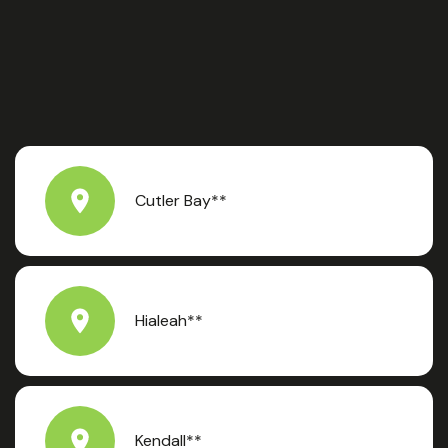
Cutler Bay**
Hialeah**
Kendall**