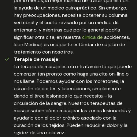
por lo menos, la mejor manera de tratar que es con
la ayuda de un medico quiropráctico. Sin embargo,
hay preocupaciones, necesita obtener su columna
vertebral y el cuello revisado por un médico de
antemano, y mientras que por lo general podría
significar otra cita, en nuestra
clinica de
accidentes,
Icon Medical, es una parte estándar de su plan de
tratamiento con nosotros.
Terapia de masaje:
La terapia de masaje es otro tratamiento que puede
comenzar tan pronto como haga una cita on-line o
nos llame. Podemos ayudar con los moretones, la
curación de cortes y laceraciones, simplemente
dando el área lesionada lo que necesita – la
circulación de la sangre. Nuestros terapeutas de
masaje saben cómo masajear las zonas lesionadas y
ayudarlo con el dolor crónico asociado con la
curación de los tejidos. Pueden reducir el dolor y la
rigidez de una sola vez.