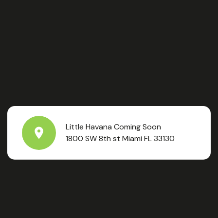
Little Havana Coming Soon
1800 SW 8th st Miami FL 33130