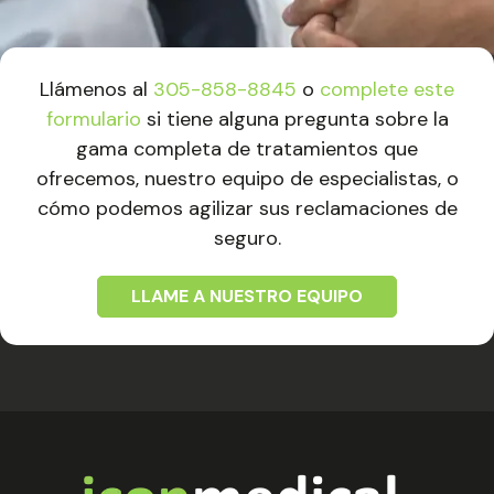
Llámenos al
305-858-8845
o
complete este
formulario
si tiene alguna pregunta sobre la
gama completa de tratamientos que
ofrecemos, nuestro equipo de especialistas, o
cómo podemos agilizar sus reclamaciones de
seguro.
LLAME A NUESTRO EQUIPO