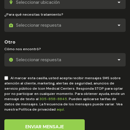
¿Para qué necesitas tratamiento?
Otro
Cómo nos encontró?
Al marcar esta casilla, usted acepta recibir mensajes SMS sobre
atención al cliente, marketing, alertas de seguridad, anuncios de
servicio público de Icon Medical Centers. Responda STOP para optar
por no participar en cualquier momento. Para obtener ayuda, envíe un
mensaje de texto al
305-858-8845
. Pueden aplicarse tarifas de
datos de mensajes. La frecuencia de los mensajes puede variar. Vea
nuestra Política de privacidad
aquí
.
ENVIAR MENSAJE