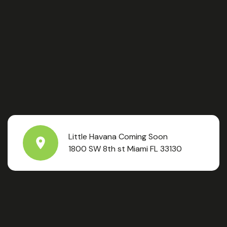
Little Havana Coming Soon
1800 SW 8th st Miami FL 33130