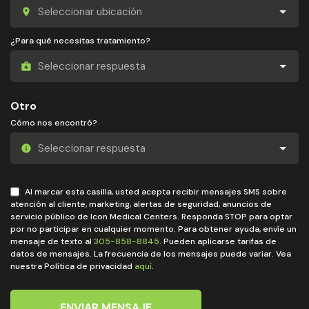
¿Para qué necesitas tratamiento?
Otro
Cómo nos encontró?
Al marcar esta casilla, usted acepta recibir mensajes SMS sobre
atención al cliente, marketing, alertas de seguridad, anuncios de
servicio público de Icon Medical Centers. Responda STOP para optar
por no participar en cualquier momento. Para obtener ayuda, envíe un
mensaje de texto al
305-858-8845
. Pueden aplicarse tarifas de
datos de mensajes. La frecuencia de los mensajes puede variar. Vea
nuestra Política de privacidad
aquí
.
ENVIAR MENSAJE