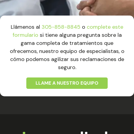
Llámenos al
305-858-8845
o
complete este
formulario
si tiene alguna pregunta sobre la
gama completa de tratamientos que
ofrecemos, nuestro equipo de especialistas, o
cómo podemos agilizar sus reclamaciones de
seguro.
LLAME A NUESTRO EQUIPO