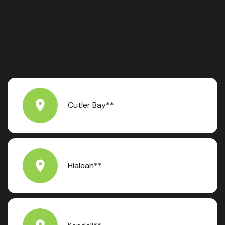
Cutler Bay**
Hialeah**