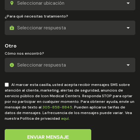
¿Para qué necesitas tratamiento?
Otro
Cómo nos encontró?
Al marcar esta casilla, usted acepta recibir mensajes SMS sobre
atención al cliente, marketing, alertas de seguridad, anuncios de
servicio público de Icon Medical Centers. Responda STOP para optar
por no participar en cualquier momento. Para obtener ayuda, envíe un
mensaje de texto al
305-858-8845
. Pueden aplicarse tarifas de
datos de mensajes. La frecuencia de los mensajes puede variar. Vea
nuestra Política de privacidad
aquí
.
ENVIAR MENSAJE