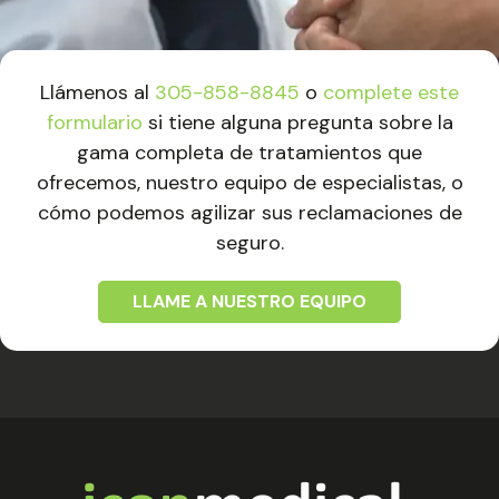
Llámenos al
305-858-8845
o
complete este
formulario
si tiene alguna pregunta sobre la
gama completa de tratamientos que
ofrecemos, nuestro equipo de especialistas, o
cómo podemos agilizar sus reclamaciones de
seguro.
LLAME A NUESTRO EQUIPO