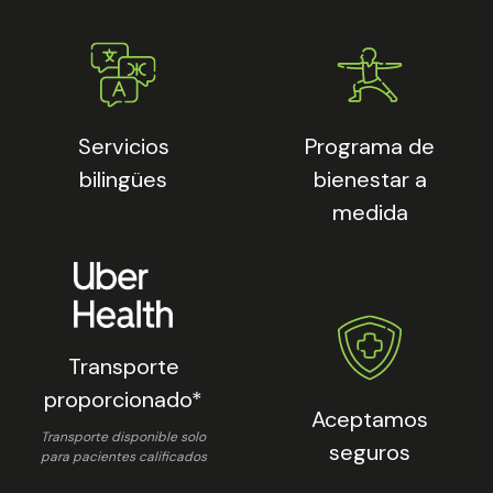
Servicios
Programa de
bilingües
bienestar a
medida
Transporte
proporcionado*
Aceptamos
Transporte disponible solo
seguros
para pacientes calificados