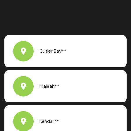
Cutler Bay**
Hialeah**
Kendall**