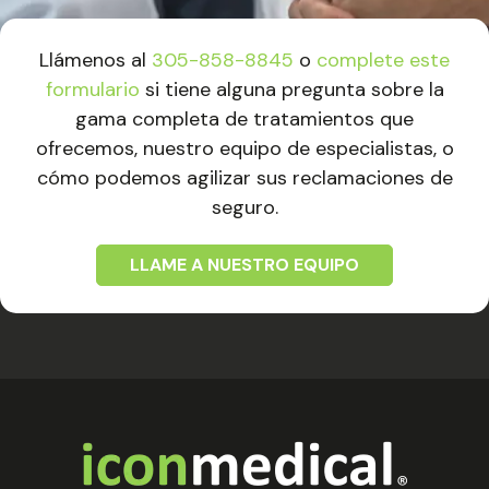
Llámenos al
305-858-8845
o
complete este
formulario
si tiene alguna pregunta sobre la
gama completa de tratamientos que
ofrecemos, nuestro equipo de especialistas, o
cómo podemos agilizar sus reclamaciones de
seguro.
LLAME A NUESTRO EQUIPO