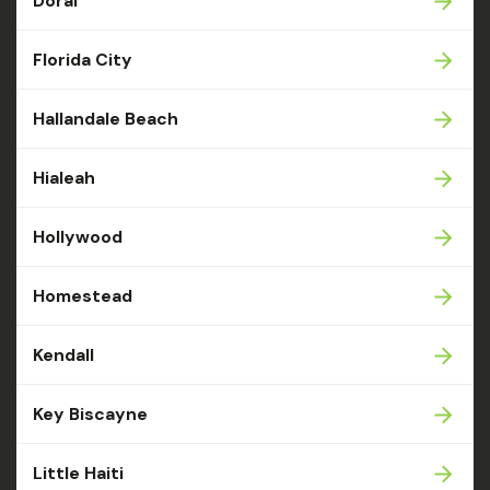
Doral
Florida City
Hallandale Beach
Hialeah
Hollywood
Homestead
Kendall
Key Biscayne
Little Haiti