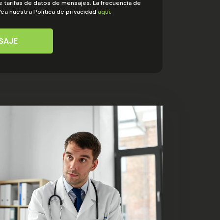
e tarifas de datos de mensajes. La frecuencia de
ea nuestra Política de privacidad
aquí
.
SAJE