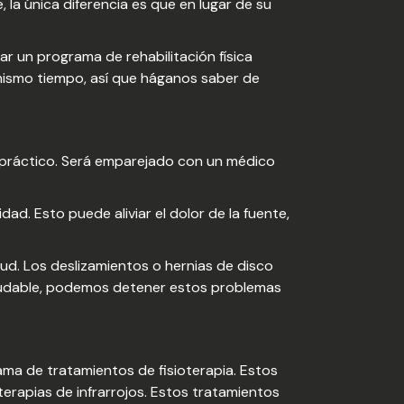
la única diferencia es que en lugar de su
ar un programa de rehabilitación física
 mismo tiempo, así que háganos saber de
opráctico. Será emparejado con un médico
ad. Esto puede aliviar el dolor de la fuente,
ud. Los deslizamientos o hernias de disco
aludable, podemos detener estos problemas
ama de tratamientos de fisioterapia. Estos
 terapias de infrarrojos. Estos tratamientos