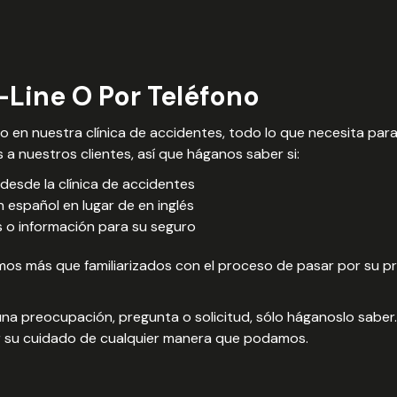
Line O Por Teléfono
o en nuestra clínica de accidentes, todo lo que necesita par
 a nuestros clientes, así que háganos saber si:
desde la clínica de accidentes
n español en lugar de en inglés
 o información para su seguro
os más que familiarizados con el proceso de pasar por su p
lguna preocupación, pregunta o solicitud, sólo háganoslo sa
 su cuidado de cualquier manera que podamos.