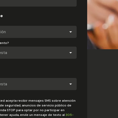
te
iento?
usted acepta recibir mensajes SMS sobre atención
s de seguridad, anuncios de servicio público de
nda STOP para optar por no participar en
ener ayuda, envíe un mensaje de texto al
305-