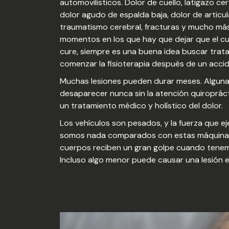
automovilisticos. Dolor de cuello, latigazo cer
dolor agudo de espalda baja, dolor de articu
traumatismo cerebral, fracturas y mucho má
momentos en los que hay que dejar que el c
cure, siempre es una buena idea buscar trat
comenzar la fisioterapia después de un accid
Muchas lesiones pueden durar meses. Algun
desaparecer nunca sin la atención quiropráct
un tratamiento médico y holístico del dolor.
Los vehículos son pesados, y la fuerza que e
somos nada comparados con estas máquinas
cuerpos reciben un gran golpe cuando tenem
Incluso algo menor puede causar una lesión 