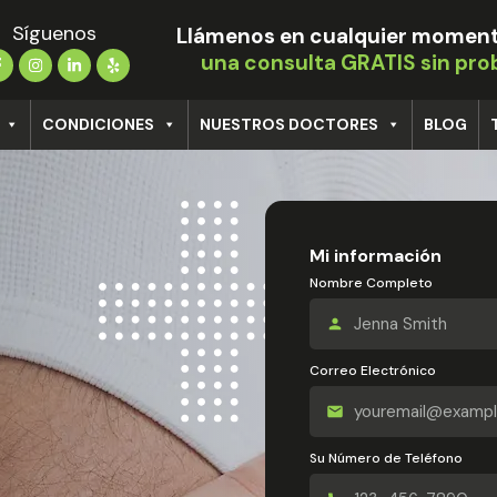
Síguenos
Llámenos en cualquier moment
una consulta GRATIS sin pr
CONDICIONES
NUESTROS DOCTORES
BLOG
Mi información
Nombre Completo
Correo Electrónico
Su Número de Teléfono