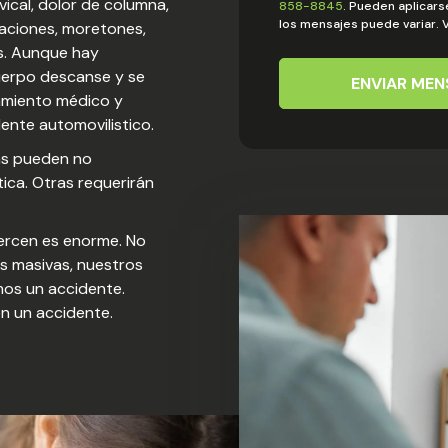
vical, dolor de columna,
858-8845
. Pueden aplicars
los mensajes puede variar. V
laciones, moretones,
s. Aunque hay
uerpo descanse y se
ENVIAR MEN
amiento médico y
ente automovilistico.
as pueden no
ica. Otras requerirán
jercen es enorme. No
 masivas, nuestros
os un accidente.
en un accidente.