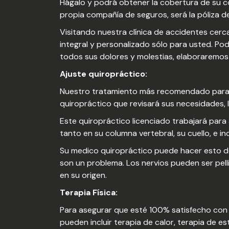
Hágalo y podrá obtener la cobertura de su com
propia compañía de seguros, será la póliza de
Visitando nuestra clínica de accidentes cerca
integral y personalizado sólo para usted. Po
todos sus dolores y molestias, elaboraremos 
Ajuste quiropráctico:
Nuestro tratamiento más recomendado para l
quiropráctico que revisará sus necesidades, l
Este quiropráctico licenciado trabajará para 
tanto en su columna vertebral, su cuello, e in
Su medico quiropráctico puede hacer esto deb
son un problema. Los nervios pueden ser pel
en su origen.
Terapia Física:
Para asegurar que esté 100% satisfecho con e
pueden incluir terapia de calor, terapia de es