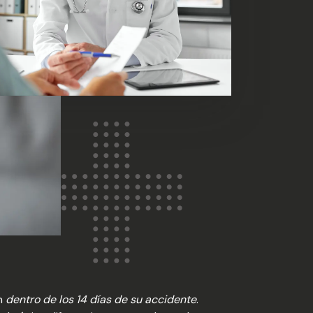
en
dentro de los 14 días de su accidente
.