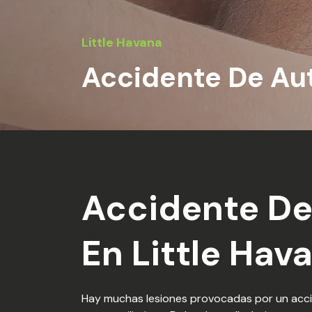
Little Havana
Accidente De Au
Accidente De
En Little Hav
Hay muchas lesiones provocadas por un acc