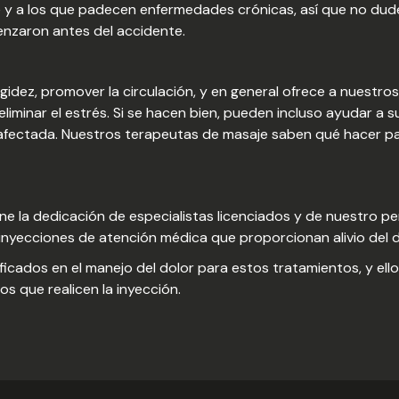
 y a los que padecen enfermedades crónicas, así que no dud
enzaron antes del accidente.
rigidez, promover la circulación, y en general ofrece a nuestro
iminar el estrés. Si se hacen bien, pueden incluso ayudar a s
 afectada. Nuestros terapeutas de masaje saben qué hacer pa
ne la dedicación de especialistas licenciados y de nuestro 
 inyecciones de atención médica que proporcionan alivio del d
cados en el manejo del dolor para estos tratamientos, y ellos
os que realicen la inyección.