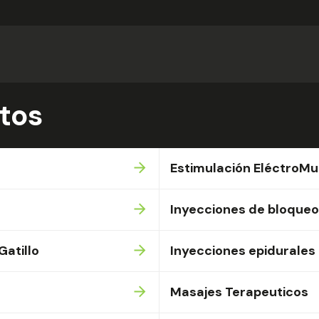
tos
Estimulación EléctroMu
Inyecciones de bloqueo 
Gatillo
Inyecciones epidurales
Masajes Terapeuticos