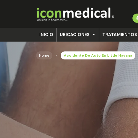
INICIO
UBICACIONES
TRATAMIENTOS
Home
Accidente De Auto En Little Havana