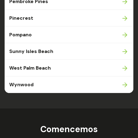
Pembroke Pines
Pinecrest
Pompano
Sunny Isles Beach
West Palm Beach
Wynwood
Comencemos