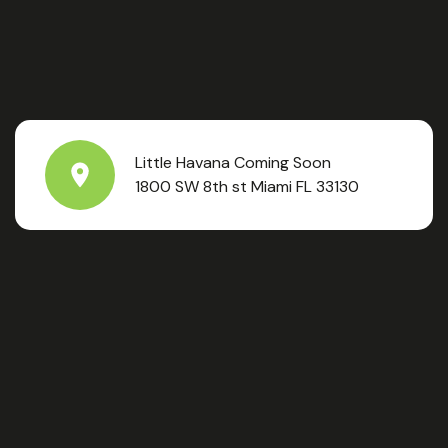
Little Havana Coming Soon
1800 SW 8th st Miami FL 33130