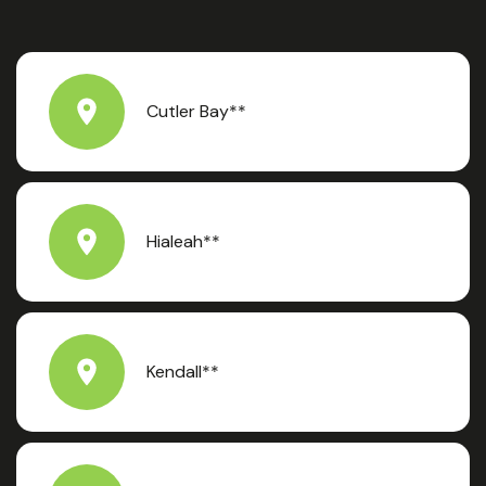
Cutler Bay**
Hialeah**
Kendall**