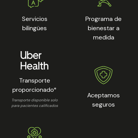
Servicios
Programa de
bilingües
bienestar a
medida
Transporte
proporcionado*
Aceptamos
Transporte disponible solo
seguros
para pacientes calificados