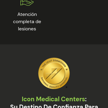
Atención
completa de
lesiones
Icon Medical Centers
:
Su Destino De Confianza Para