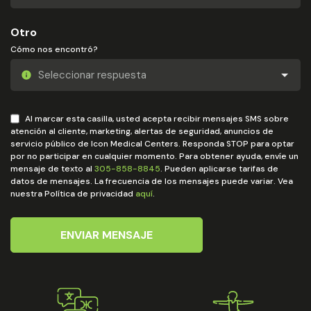
Otro
Cómo nos encontró?
Al marcar esta casilla, usted acepta recibir mensajes SMS sobre
atención al cliente, marketing, alertas de seguridad, anuncios de
servicio público de Icon Medical Centers. Responda STOP para optar
por no participar en cualquier momento. Para obtener ayuda, envíe un
mensaje de texto al
305-858-8845
. Pueden aplicarse tarifas de
datos de mensajes. La frecuencia de los mensajes puede variar. Vea
nuestra Política de privacidad
aquí
.
ENVIAR MENSAJE