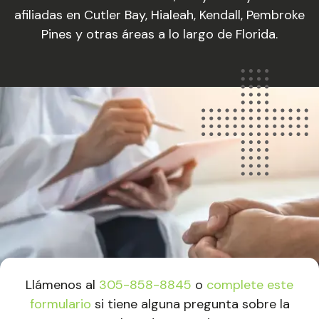
afiliadas en Cutler Bay, Hialeah, Kendall, Pembroke
Pines y otras áreas a lo largo de Florida.
Llámenos al
305-858-8845
o
complete este
formulario
si tiene alguna pregunta sobre la