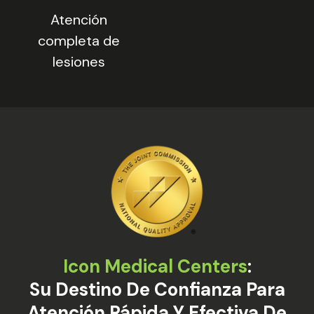
Atención
completa de
lesiones
Icon Medical Centers
:
Su Destino De Confianza Para
Atención Rápida Y Efectiva De