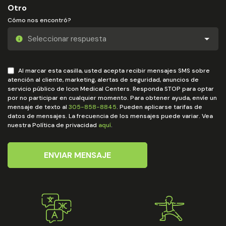
Otro
Cómo nos encontró?
Al marcar esta casilla, usted acepta recibir mensajes SMS sobre
atención al cliente, marketing, alertas de seguridad, anuncios de
servicio público de Icon Medical Centers. Responda STOP para optar
por no participar en cualquier momento. Para obtener ayuda, envíe un
mensaje de texto al
305-858-8845
. Pueden aplicarse tarifas de
datos de mensajes. La frecuencia de los mensajes puede variar. Vea
nuestra Política de privacidad
aquí
.
ENVIAR MENSAJE