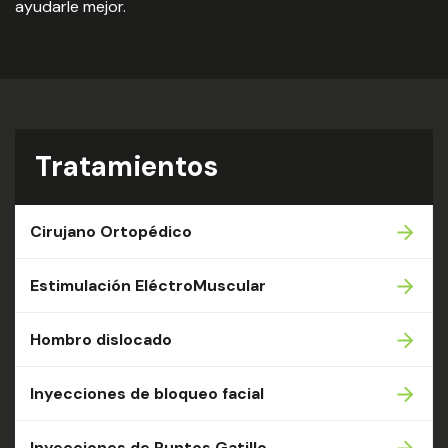
ayudarle mejor.
Tratamientos
Cirujano Ortopédico
Estimulación EléctroMuscular
Hombro dislocado
Inyecciones de bloqueo facial
Inyecciones de Puntos Gatillo