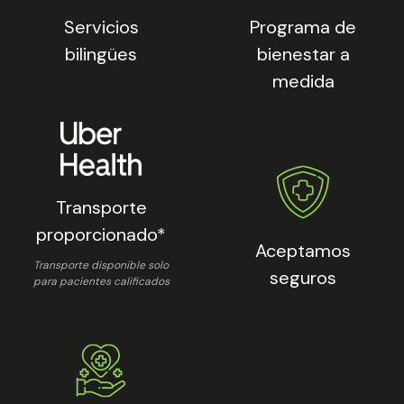
Servicios
Programa de
bilingües
bienestar a
medida
Transporte
proporcionado*
Aceptamos
Transporte disponible solo
seguros
para pacientes calificados