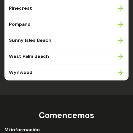
Pinecrest
Pompano
Sunny Isles Beach
West Palm Beach
Wynwood
Comencemos
Mi información