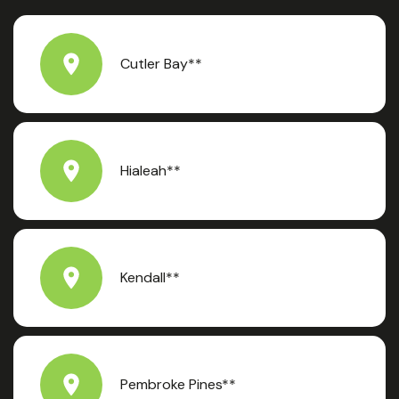
Cutler Bay**
Hialeah**
Kendall**
Pembroke Pines**